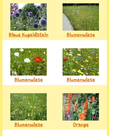
Blaue Kugeldisteln
Blumenwiese
Blumenwiese
Blumenwiese
Blumenwiese
Orange