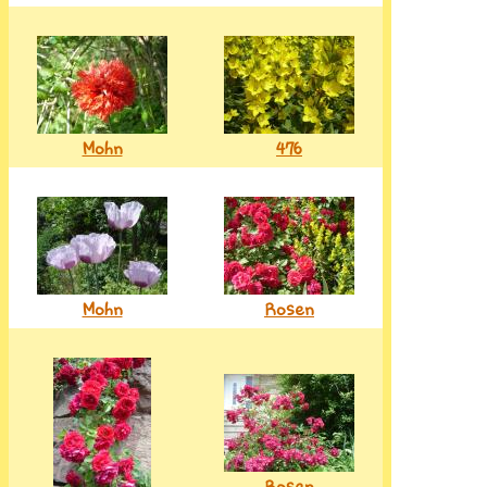
Mohn
476
Mohn
Rosen
Rosen