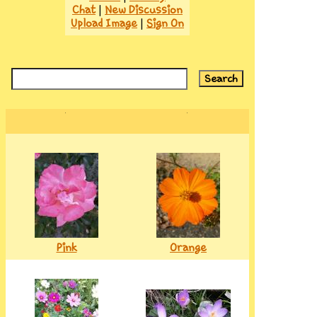
Chat
|
New Discussion
Upload Image
|
Sign On
Pink
Orange