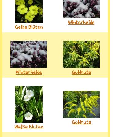
Winterheide
Gelbe Blüten
Winterheide
Goldrute
Goldrute
Weiße Blüten