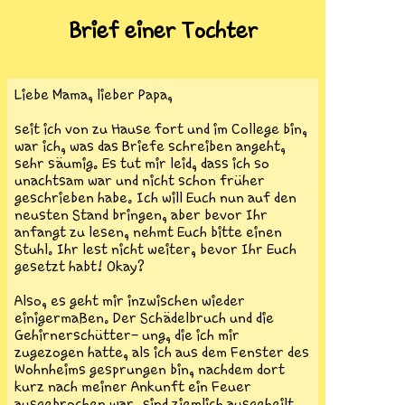
Brief einer Tochter
Liebe Mama, lieber Papa,
seit ich von zu Hause fort und im College bin,
war ich, was das Briefe schreiben angeht,
sehr säumig. Es tut mir leid, dass ich so
unachtsam war und nicht schon früher
geschrieben habe. Ich will Euch nun auf den
neusten Stand bringen, aber bevor Ihr
anfangt zu lesen, nehmt Euch bitte einen
Stuhl. Ihr lest nicht weiter, bevor Ihr Euch
gesetzt habt! Okay?
Also, es geht mir inzwischen wieder
einigermaßen. Der Schädelbruch und die
Gehirnerschütter- ung, die ich mir
zugezogen hatte, als ich aus dem Fenster des
Wohnheims gesprungen bin, nachdem dort
kurz nach meiner Ankunft ein Feuer
ausgebrochen war, sind ziemlich ausgeheilt.