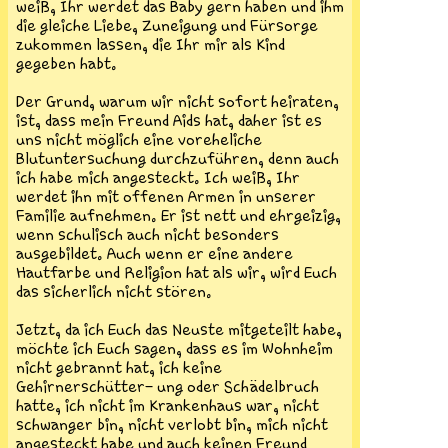
weiß, Ihr werdet das Baby gern haben und ihm
die gleiche Liebe, Zuneigung und Fürsorge
zukommen lassen, die Ihr mir als Kind
gegeben habt.
Der Grund, warum wir nicht sofort heiraten,
ist, dass mein Freund Aids hat, daher ist es
uns nicht möglich eine voreheliche
Blutuntersuchung durchzuführen, denn auch
ich habe mich angesteckt. Ich weiß, Ihr
werdet ihn mit offenen Armen in unserer
Familie aufnehmen. Er ist nett und ehrgeizig,
wenn schulisch auch nicht besonders
ausgebildet. Auch wenn er eine andere
Hautfarbe und Religion hat als wir, wird Euch
das sicherlich nicht stören.
Jetzt, da ich Euch das Neuste mitgeteilt habe,
möchte ich Euch sagen, dass es im Wohnheim
nicht gebrannt hat, ich keine
Gehirnerschütter- ung oder Schädelbruch
hatte, ich nicht im Krankenhaus war, nicht
schwanger bin, nicht verlobt bin, mich nicht
angesteckt habe und auch keinen Freund