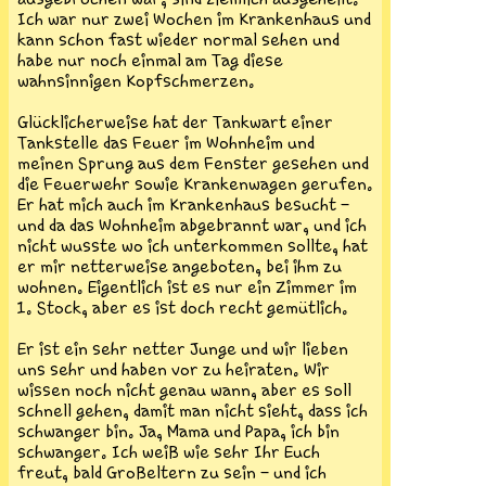
Ich war nur zwei Wochen im Krankenhaus und
kann schon fast wieder normal sehen und
habe nur noch einmal am Tag diese
wahnsinnigen Kopfschmerzen.
Glücklicherweise hat der Tankwart einer
Tankstelle das Feuer im Wohnheim und
meinen Sprung aus dem Fenster gesehen und
die Feuerwehr sowie Krankenwagen gerufen.
Er hat mich auch im Krankenhaus besucht -
und da das Wohnheim abgebrannt war, und ich
nicht wusste wo ich unterkommen sollte, hat
er mir netterweise angeboten, bei ihm zu
wohnen. Eigentlich ist es nur ein Zimmer im
1. Stock, aber es ist doch recht gemütlich.
Er ist ein sehr netter Junge und wir lieben
uns sehr und haben vor zu heiraten. Wir
wissen noch nicht genau wann, aber es soll
schnell gehen, damit man nicht sieht, dass ich
schwanger bin. Ja, Mama und Papa, ich bin
schwanger. Ich weiß wie sehr Ihr Euch
freut, bald Großeltern zu sein - und ich