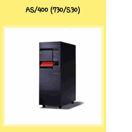
AS/400 (730/S30)