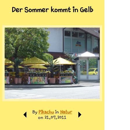
Der Sommer kommt in Gelb
By
Pikachu
in
Natur
on 21.07.2011