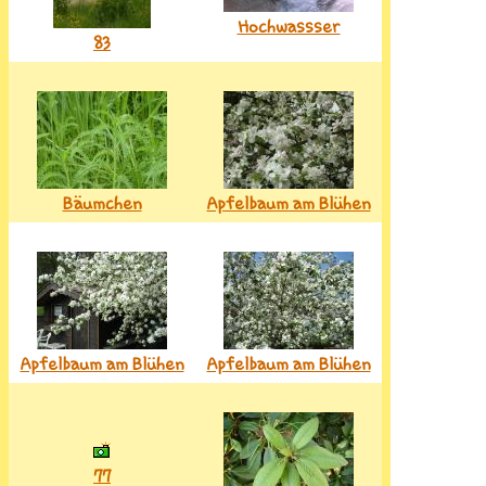
Hochwassser
83
Bäumchen
Apfelbaum am Blühen
Apfelbaum am Blühen
Apfelbaum am Blühen
77