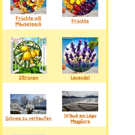
Früchte mit
Früchte
Mäusespeck
Zitronen
Lavendel
Urlaub am Lago
Schnee zu verkaufen
Maggiore