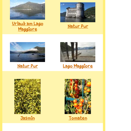
Urlaub am Lago
Natur Pur
Maggiore
Natur Pur
Lago Maggiore
Jasmin
Tomaten