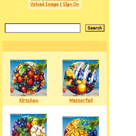
Upload Image
|
Sign On
Kirschen
Wasserfall