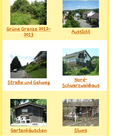
Grüne Grenze 2012-
Aussicht
2013
Nord-
Straße und Gehweg
Schwarzwaldhaus
Gartenhäuschen
Slums