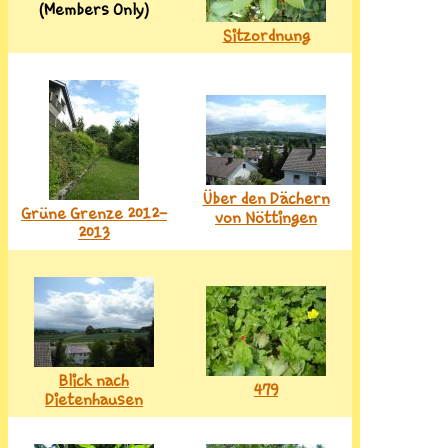
(Members Only)
Sitzordnung
Über den Dächern
Grüne Grenze 2012-
von Nöttingen
2013
Blick nach
479
Dietenhausen