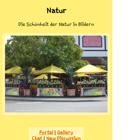
Natur
Die Schönheit der Natur in Bildern
Portal
|
Gallery
Chat
|
New Discussion