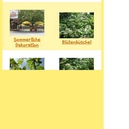
Sommerliche
Blütenbüschel
Dekoration
Sommer
Blütenbüschel