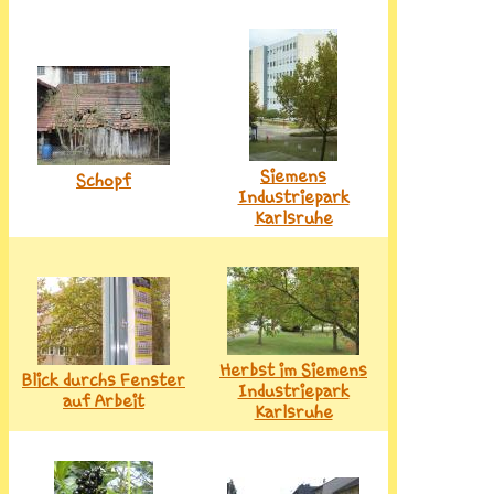
Siemens
Schopf
Industriepark
Karlsruhe
Herbst im Siemens
Blick durchs Fenster
Industriepark
auf Arbeit
Karlsruhe